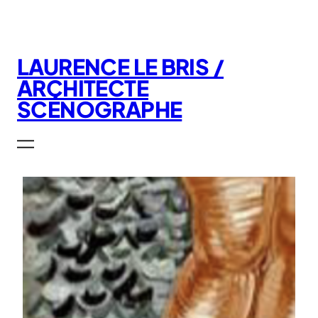
Aller
au
contenu
LAURENCE LE BRIS /
ARCHITECTE
SCÉNOGRAPHE