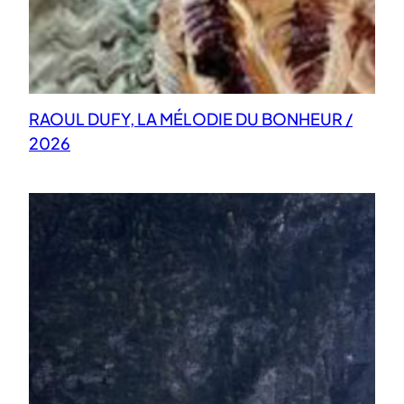
RAOUL DUFY, LA MÉLODIE DU BONHEUR /
2026