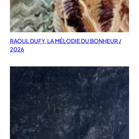
RAOUL DUFY, LA MÉLODIE DU BONHEUR /
2026