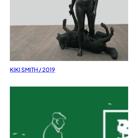
KIKI SMITH / 2019