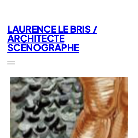
Aller
au
contenu
LAURENCE LE BRIS /
ARCHITECTE
SCÉNOGRAPHE