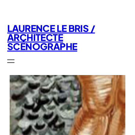
Aller
au
contenu
LAURENCE LE BRIS /
ARCHITECTE
SCÉNOGRAPHE