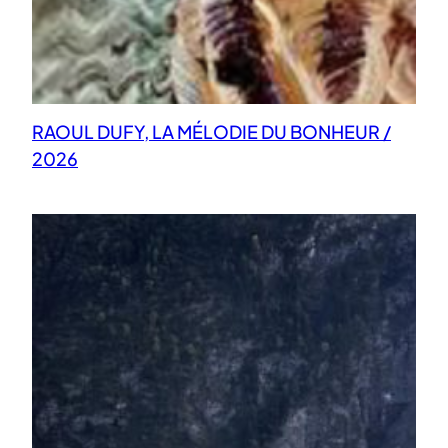
RAOUL DUFY, LA MÉLODIE DU BONHEUR /
2026