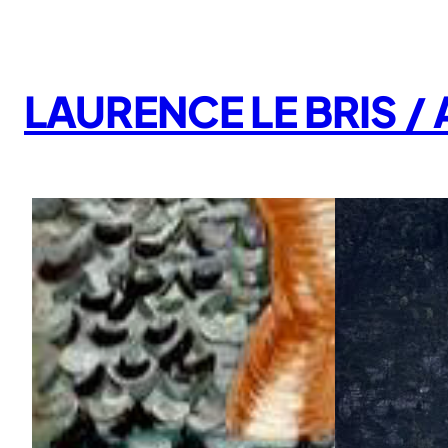
Aller
au
contenu
LAURENCE LE BRIS 