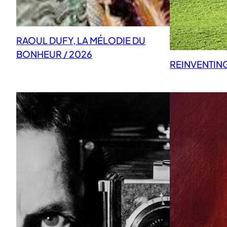
RAOUL DUFY, LA MÉLODIE DU
BONHEUR / 2026
REINVENTIN