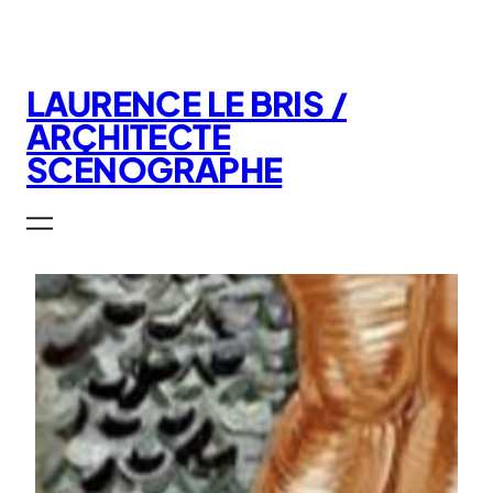
Aller
au
contenu
LAURENCE LE BRIS /
ARCHITECTE
SCÉNOGRAPHE