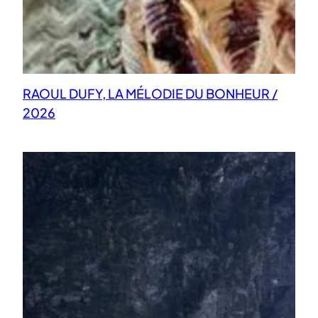
RAOUL DUFY, LA MÉLODIE DU BONHEUR /
2026