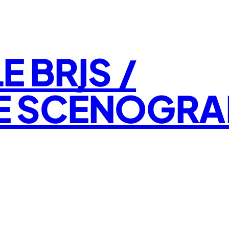
E BRIS /
E SCÉNOGRA