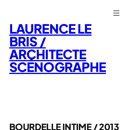
Aller
au
contenu
LAURENCE LE
BRIS /
ARCHITECTE
SCÉNOGRAPHE
BOURDELLE INTIME / 2013