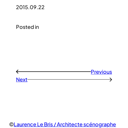
2015.09.22
Posted in
Previous
←
Next
→
©
Laurence Le Bris / Architecte scénographe