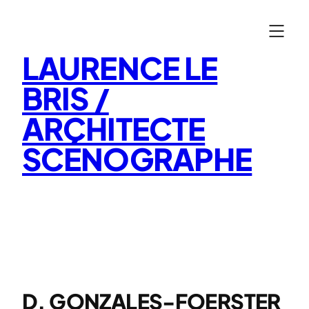
Aller
au
contenu
LAURENCE LE
BRIS /
ARCHITECTE
SCÉNOGRAPHE
D. GONZALES-FOERSTER