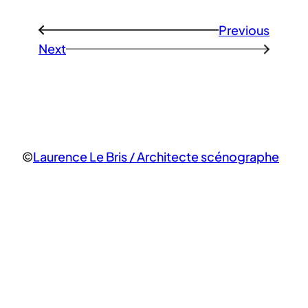
Previous
←
Next
→
©
Laurence Le Bris / Architecte scénographe