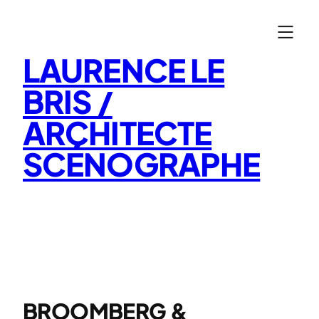
Aller
au
contenu
LAURENCE LE
BRIS /
ARCHITECTE
SCÉNOGRAPHE
BROOMBERG &