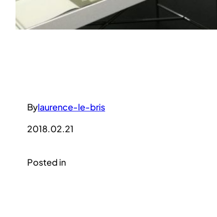
By
laurence-le-bris
2018.02.21
Posted in