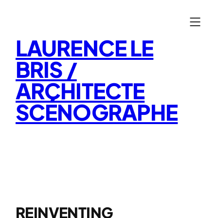
Aller
au
contenu
LAURENCE LE
BRIS /
ARCHITECTE
SCÉNOGRAPHE
REINVENTING