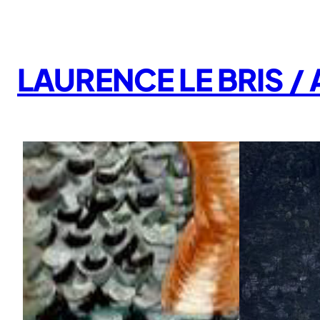
Aller
au
contenu
LAURENCE LE BRIS 