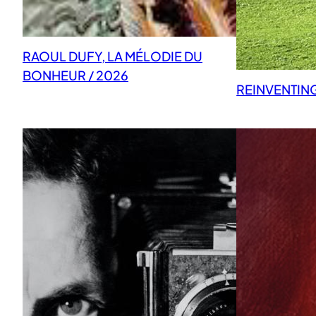
RAOUL DUFY, LA MÉLODIE DU
BONHEUR / 2026
REINVENTIN