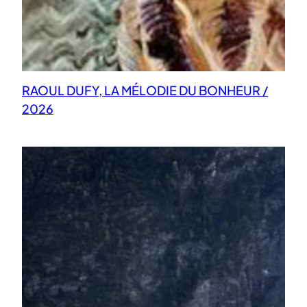
RAOUL DUFY, LA MÉLODIE DU BONHEUR /
2026