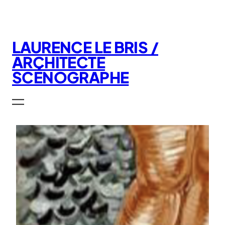
Aller
au
contenu
LAURENCE LE BRIS /
ARCHITECTE
SCÉNOGRAPHE