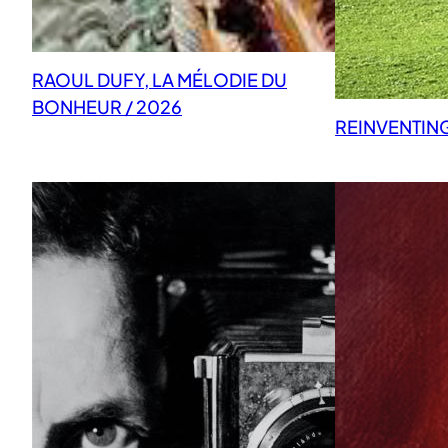
RAOUL DUFY, LA MÉLODIE DU
BONHEUR / 2026
REINVENTIN