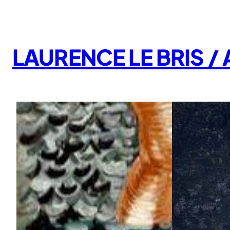
Aller
au
contenu
LAURENCE LE BRIS 