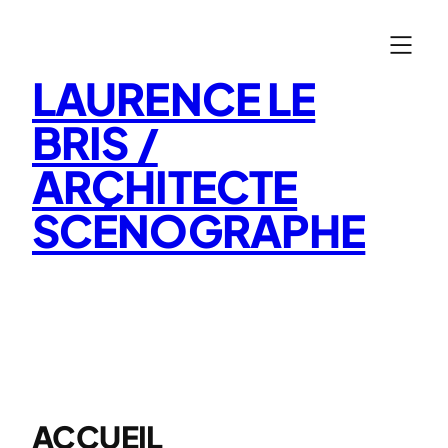
Aller
au
contenu
LAURENCE LE
BRIS /
ARCHITECTE
SCÉNOGRAPHE
ACCUEIL