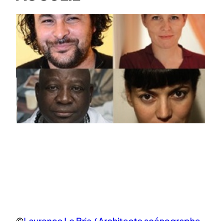
©
Laurence Le Bris / Architecte scénographe