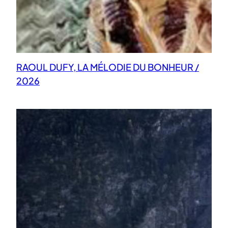
RAOUL DUFY, LA MÉLODIE DU BONHEUR /
2026