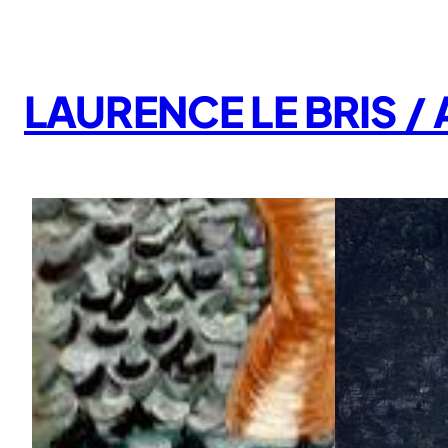
Aller
au
contenu
LAURENCE LE BRIS 