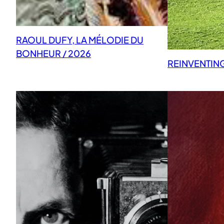
RAOUL DUFY, LA MÉLODIE DU
BONHEUR / 2026
REINVENTIN