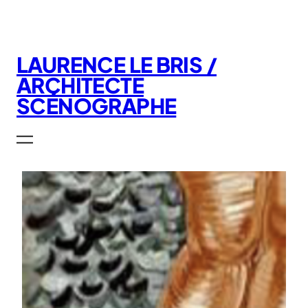
Aller
au
contenu
LAURENCE LE BRIS /
ARCHITECTE
SCÉNOGRAPHE