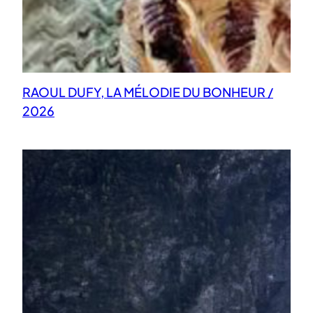
RAOUL DUFY, LA MÉLODIE DU BONHEUR /
2026