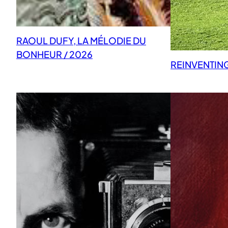
RAOUL DUFY, LA MÉLODIE DU
BONHEUR / 2026
REINVENTIN