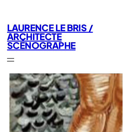
Aller
au
contenu
LAURENCE LE BRIS /
ARCHITECTE
SCÉNOGRAPHE