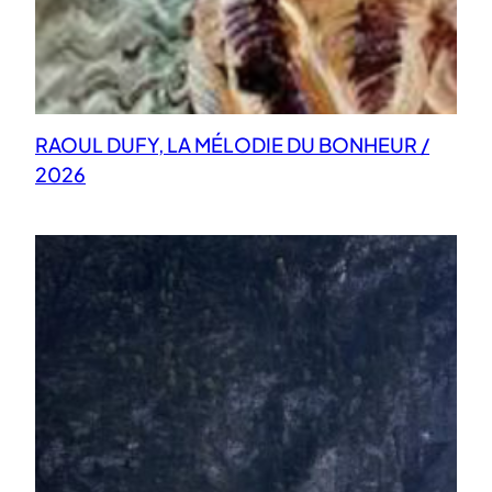
RAOUL DUFY, LA MÉLODIE DU BONHEUR /
2026