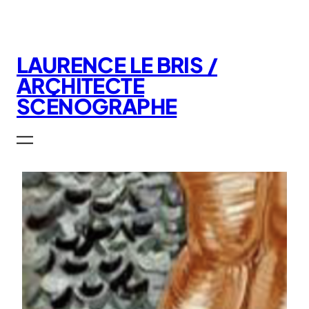
Aller
au
contenu
LAURENCE LE BRIS /
ARCHITECTE
SCÉNOGRAPHE