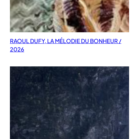
RAOUL DUFY, LA MÉLODIE DU BONHEUR /
2026